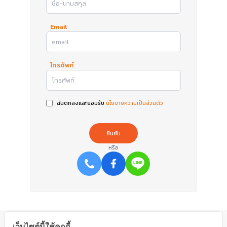
Email
โทรศัพท์
ฉันตกลงและยอมรับ
นโยบายความเป็นส่วนตัว
ยืนยัน
หรือ
หน้าหลัก
คำถามที่พบบ่อย
เข้าสู่ระบบ
เว็บไซต์นี้ใช้คุกกี้