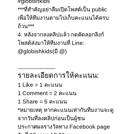
#globishkids
***ที่สำคัญอย่าลืมเปิดโพสต์เป็น public
เพื่อให้ทีมงานตามไปเก็บคะแนนได้ครบ
ถ้วน***
4. หลังจากลงคลิปแล้ว กดคัดลอกลิงก์
โพสต์ส่งมาให้ทีมงานที่ Line:
@globishkids(มี @)
______________
รายละเอียดการให้คะแนน:
1 Like = 1 คะแนน
1 Comment = 2 คะแนน
1 Share = 5 คะแนน
*หมายเหตุ หากคะแนนเท่ากันทีมงานจะดู
จากวันที่ลงคลิปก่อนเป็นผู้ชน
ประกาศผลรางวัลทาง Facebook page